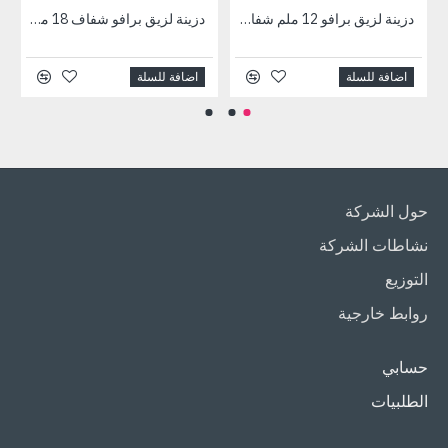
دزينة لزيق برافو 12 ملم شفاف 30 يارد
دزينة لزيق برافو شفاف 18 ملم × 30 Y
اضافة للسلة
اضافة للسلة
حول الشركة
نشاطات الشركة
التوزيع
روابط خارجية
حسابي
الطلبيات