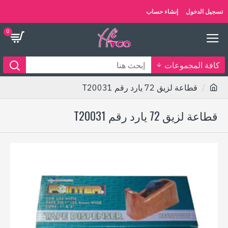
تسجيل الدخول
إنشاء حساب
0
كافة المجموعات
قطاعة لزيق 72 يارد رقم T20031
قطاعة لزيق 72 يارد رقم T20031