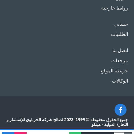
روابط خارجية
حسابي
الطلبيات
اتصل بنا
مرجعات
خريطة الموقع
الوكالات
جميع الحقوق محفوظة © 1999-2023 لصالح شركة الحرباوي للإستثمار و
التجارة الدولية - هيتكو