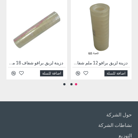
دزينة لزيق برافو 12 ملم شفاف 30 يارد
دزينة لزيق برافو شفاف 18 ملم × 30 Y
اضافة للسلة
اضافة للسلة
حول الشركة
نشاطات الشركة
التوزيع