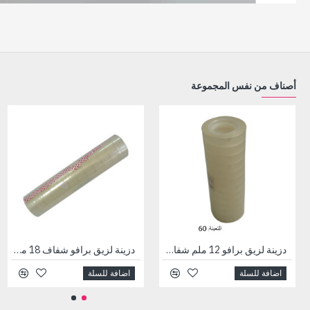
أصناف من نفس المجموعة
دزينة لزيق برافو 12 ملم شفاف 30 يارد
دزينة لزيق برافو شفاف 18 ملم × 30 Y
اضافة للسلة
اضافة للسلة