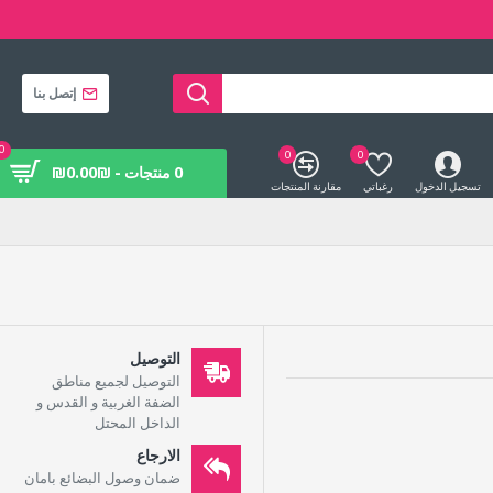
إتصل بنا
0
0
0
0 منتجات - ₪0.00₪
تسجيل الدخول
رغباتي
مقارنة المنتجات
التوصيل
التوصيل لجميع مناطق
الضفة الغربية و القدس و
الداخل المحتل
الارجاع
ضمان وصول البضائع بامان