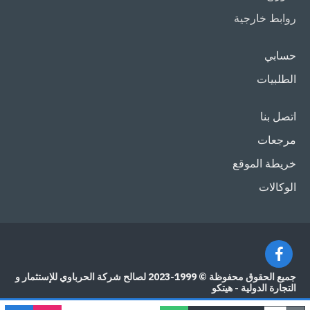
روابط خارجية
حسابي
الطلبيات
اتصل بنا
مرجعات
خريطة الموقع
الوكالات
جميع الحقوق محفوظة © 1999-2023 لصالح شركة الحرباوي للإستثمار و
التجارة الدولية - هيتكو