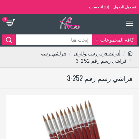
تسجيل الدخول
إنشاء حساب
0
كافة المجموعات
أدوات فن ورسم والوان
فراشي رسم
فراشي رسم رقم 252-3
فراشي رسم رقم 252-3