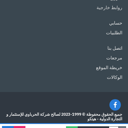
روابط خارجية
حسابي
الطلبيات
اتصل بنا
مرجعات
خريطة الموقع
الوكالات
جميع الحقوق محفوظة © 1999-2023 لصالح شركة الحرباوي للإستثمار و
التجارة الدولية - هيتكو