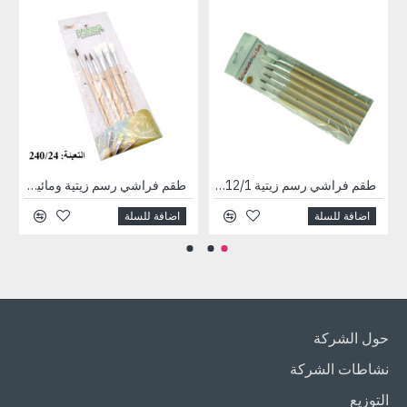
طقم فراشي رسم زيتية 12/1 كبير رقم 517
طقم فراشي رسم زيتية ومائية 1/6 رقم 986
اضافة للسلة
اضافة للسلة
حول الشركة
نشاطات الشركة
التوزيع