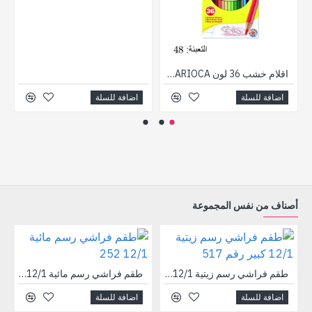
اقلام خشب 36 لون CARIOCA رقم 41875
اضافة للسلة
اضافة للسلة
أصناف من نفس المجموعة
طقم فراشي رسم زيتية 12/1 كبير رقم 517
طقم فراشي رسم مائية 12/1 252
اضافة للسلة
اضافة للسلة