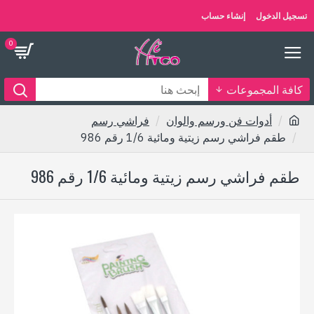
تسجيل الدخول
إنشاء حساب
0
كافة المجموعات
أدوات فن ورسم والوان
فراشي رسم
طقم فراشي رسم زيتية ومائية 1/6 رقم 986
طقم فراشي رسم زيتية ومائية 1/6 رقم 986