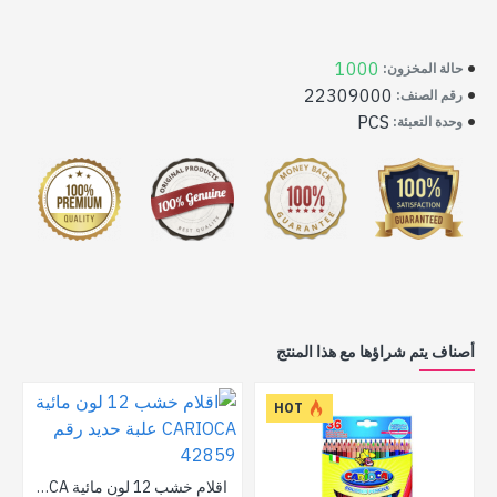
1000
حالة المخزون:
22309000
رقم الصنف:
PCS
وحدة التعبئة:
أصناف يتم شراؤها مع هذا المنتج
HOT
اقلام خشب 12 لون مائية CARIOCA علبة حديد رقم 42859