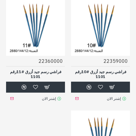
22360000
22359000
فراشي رسم جيد أزرق #10رقم
فراشي رسم جيد أزرق #11رقم
1101
1101
إشتر الان
إشتر الان