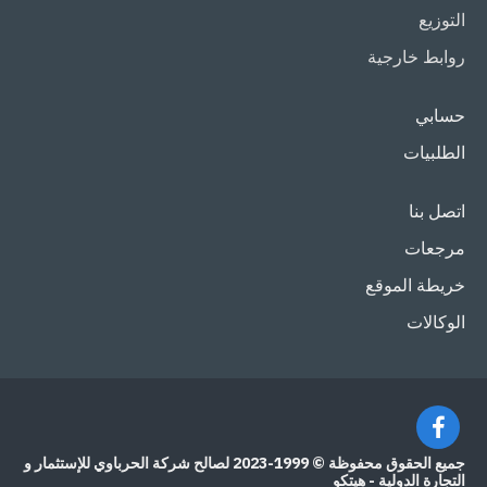
التوزيع
روابط خارجية
حسابي
الطلبيات
اتصل بنا
مرجعات
خريطة الموقع
الوكالات
جميع الحقوق محفوظة © 1999-2023 لصالح شركة الحرباوي للإستثمار و
التجارة الدولية - هيتكو