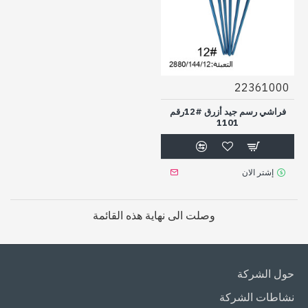
22361000
فراشي رسم جيد أزرق #12رقم
1101
إشتر الان
وصلت الى نهاية هذه القائمة
حول الشركة
نشاطات الشركة