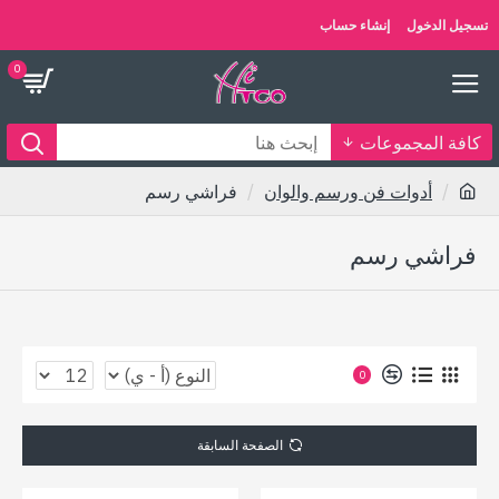
تسجيل الدخول
إنشاء حساب
0
كافة المجموعات
أدوات فن ورسم والوان
فراشي رسم
فراشي رسم
0
الصفحة السابقة