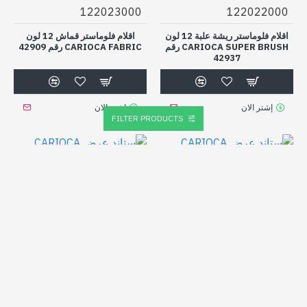
122023000
122022000
اقلام فلوماستر ريشة علبة 12 لون
اقلام فلوماستر قماش 12 لون
CARIOCA SUPER BRUSH رقم
CARIOCA FABRIC رقم 42909
42937
إشتر الان
إشتر الان
FILTER PRODUCTS
122034000
122035000
ستاند عرض CARIOCA كبير
MATTE رقم 50038
ستاند عرض CARIOCA كبير
PENNARELLI رقم 50039
إشتر الان
إشتر الان