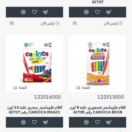
42747
إشتر الان
إشتر الان
122016000
122015000
اقلام فلوماستر فسفوري علبة 8 لون
اقلام فلوماستر سحري علبة 10 لون
CARIOCA NEON رقم 42785
CARIOCA MAGIC رقم 42737