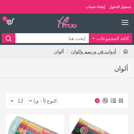
تسجيل الدخول
إنشاء حساب
0
كافة المجموعات
أدوات فن ورسم والوان
ألوان
ألوان
0